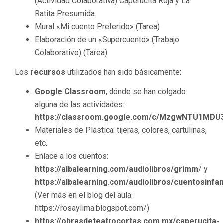
(Actividad Colaborativa) Caperucita Roja y La
Ratita Presumida.
Mural «Mi cuento Preferido» (Tarea)
Elaboración de un «Supercuento» (Trabajo
Colaborativo) (Tarea)
Los
recursos
utilizados han sido básicamente:
Google Classroom
, dónde se han colgado
alguna de las actividades:
https://classroom.google.com/c/MzgwNTU1MD
Materiales de Plástica: tijeras, colores, cartulinas,
etc.
Enlace a los cuentos:
https://albalearning.com/audiolibros/grimm
/ y
https://albalearning.com/audiolibros/cuentosinfa
(Ver más en el blog del aula:
https://rosaylima.blogspot.com/)
https://obrasdeteatrocortas.com.mx/caperucita-