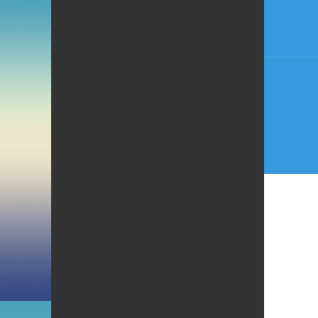
entra