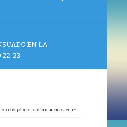
NSUADO EN LA
 22-23
os obligatorios están marcados con
*