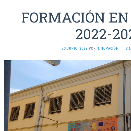
FORMACIÓN EN
2022-20
20 JUNIO, 2023
POR
INNOVACIÓN
·
SI