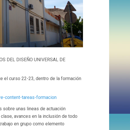
OS DEL DISEÑO UNIVERSAL DE
te el curso 22-23, dentro de la formación
ve-content-tareas-formacion
 sobre unas lineas de actuación
lase, avances en la inclusión de todo
 trabajo en grupo como elemento