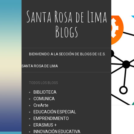
Santa Rosa de Lima
Blogs
BIENVENIDO A LA SECCIÓN DE BLOGS DE I.E.S.
SANTA ROSA DE LIMA
TODOS LOS BLOGS
BIBLIOTECA
COMUNICA
CreArte
EDUCACIÓN ESPECIAL
EMPRENDIMIENTO
ERASMUS +
INNOVACIÓN EDUCATIVA