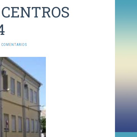
 CENTROS
4
N COMENTARIOS