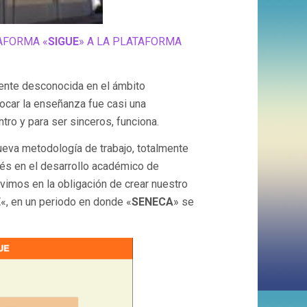
AFORMA «
SIGUE
» A LA PLATAFORMA
ente desconocida en el ámbito
ocar la enseñanza fue casi una
tro y para ser sinceros, funciona.
eva metodología de trabajo, totalmente
ués en el desarrollo académico de
vimos en la obligación de crear nuestro
E
«, en un periodo en donde «
SENECA
» se