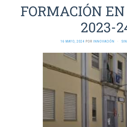
FORMACIÓN EN
2023-2
16 MAYO, 2024
POR
INNOVACIÓN
·
SI