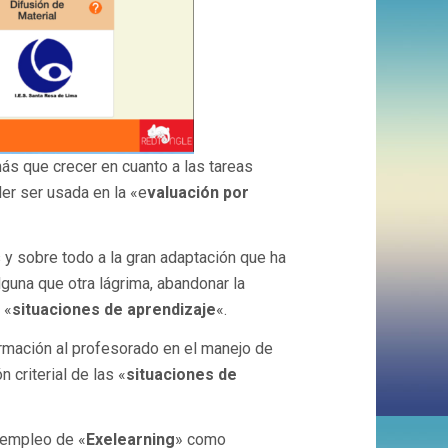
ás que crecer en cuanto a las tareas
er ser usada en la «e
valuación por
 y sobre todo a la gran adaptación que ha
alguna que otra lágrima, abandonar la
 «
situaciones de aprendizaje
«.
rmación al profesorado en el manejo de
 criterial de las «
situaciones de
 empleo de «
Exelearning
» como