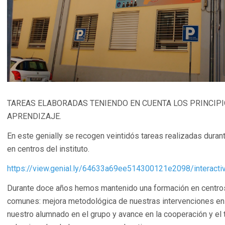
TAREAS ELABORADAS TENIENDO EN CUENTA LOS PRINCIPI
APRENDIZAJE.
En este genially se recogen veintidós tareas realizadas duran
en centros del instituto.
https://view.genial.ly/64633a69ee514300121e2098/interacti
Durante doce años hemos mantenido una formación en centros
comunes: mejora metodológica de nuestras intervenciones en c
nuestro alumnado en el grupo y avance en la cooperación y el