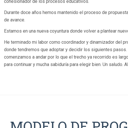
cohesionador de los procesos educativos.
Durante doce años hemos mantenido el proceso de propuesta, 
de avance.
Estamos en una nueva coyuntura donde volver a plantear nuev
He terminado mi labor como coordinador y dinamizador del p
donde tendremos que adoptar y decidir los siguientes pasos.
comenzamos a andar por lo que el trecho ya recorrido es largo
para continuar y mucha sabiduría para elegir bien. Un saludo. A
MODELO DE PRO