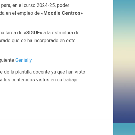
 para, en el curso 2024-25, poder
ada en el empleo de «
Moodle Centros
»
na tarea de «
SIGUE
» a la estructura de
sorado que se ha incorporado en este
iguiente
Genially
 de la plantilla docente ya que han visto
á los contenidos vistos en su trabajo