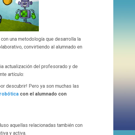
 con una metodología que desarrolla la
laborativo, convirtiendo al alumnado en
ia actualización del profesorado y de
te artículo:
por descubrir! Pero ya son muchas las
a robótica
con el alumnado con
ncluso aquellas relacionadas también con
iva y activa.