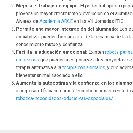
Mejora el trabajo en equipo:
El poder trabajar en grup
provoca un mayor crecimiento y evolución en el alumnad
Álvarez de
Academia ARCE
en las VII Jornadas iTIC.
Permite una mayor integración del alumnado:
Los es
sociabilizar pueden formar parte de la dinámica de la c
conocimiento mutuo y confianza.
Facilita la educación emocional:
Existen
robots pensa
emociones
que pueden incorporarse a los proyectos de 
terapia alternativa a la
terapia con animales
, y que ademá
bienestar animal asociado a ella.
Aumenta la autoestima y la confianza en los alumno
incorporar el fracaso como elemento necesario en todo ap
robotica-necesidades-educativas-especiales/