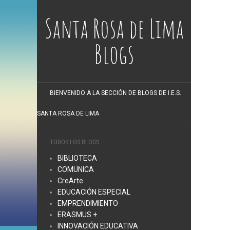
Santa Rosa de Lima
Blogs
BIENVENIDO A LA SECCIÓN DE BLOGS DE I.E.S.
SANTA ROSA DE LIMA
TODOS LOS BLOGS
BIBLIOTECA
COMUNICA
CreArte
EDUCACIÓN ESPECIAL
EMPRENDIMIENTO
ERASMUS +
INNOVACIÓN EDUCATIVA