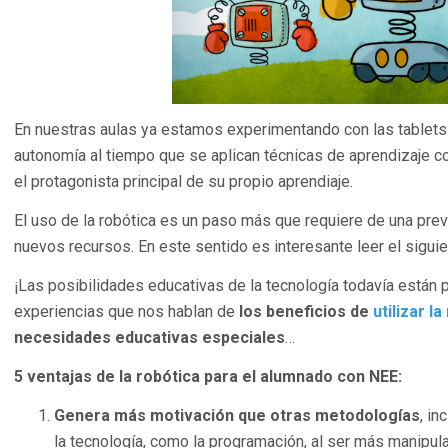
En nuestras aulas ya estamos experimentando con las tablets
autonomía al tiempo que se aplican técnicas de aprendizaje co
el protagonista principal de su propio aprendiaje.
El uso de la robótica es un paso más que requiere de una prev
nuevos recursos. En este sentido es interesante leer el siguien
¡Las posibilidades educativas de la tecnología todavía están 
experiencias que nos hablan de
los beneficios de
utilizar l
necesidades educativas especiales
…
5 ventajas de la robótica para el alumnado con NEE:
Genera más motivación que otras metodologías
, i
la tecnología, como la programación, al ser más manipulat